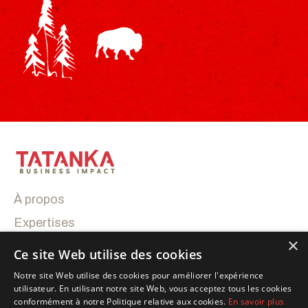
À propos
Expertises
×
Réalisations
Ce site Web utilise des cookies
Contactez-nous
Notre site Web utilise des cookies pour améliorer l'expérience
utilisateur. En utilisant notre site Web, vous acceptez tous les cookies
conformément à notre Politique relative aux cookies.
En savoir plus