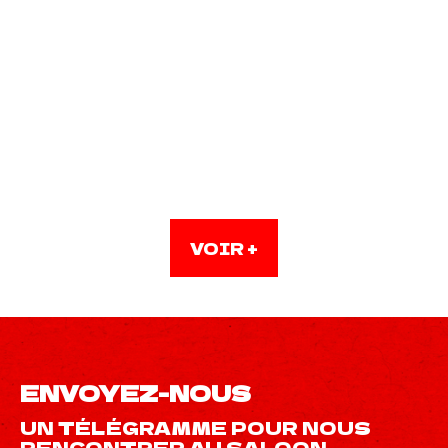
ARALP
Routage
VOIR +
ENVOYEZ-NOUS
UN TÉLÉGRAMME POUR NOUS
RENCONTRER AU SALOON