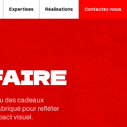
Expertises
Réalisations
Contactez-nous
FAIRE
 ou des cadeaux
briqué pour refléter
pact visuel.