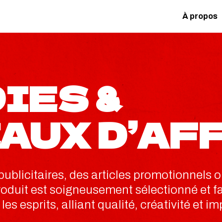
À propos
IES &
AUX D’AF
 publicitaires, des articles promotionnels
roduit est soigneusement sélectionné et fa
es esprits, alliant qualité, créativité et im