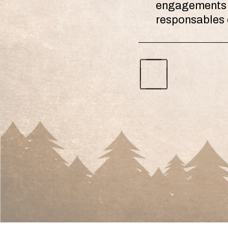
engagements e
responsables e