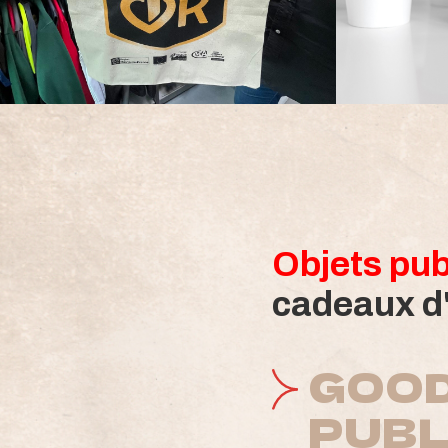
Objets pub
cadeaux d'
GOOD
PUBL