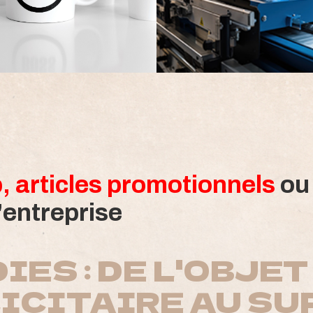
, articles promotionnels
ou
entreprise
IES : DE L'OBJET
ICITAIRE AU SU