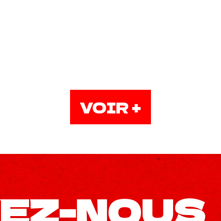
VOIR +
EZ-NOUS