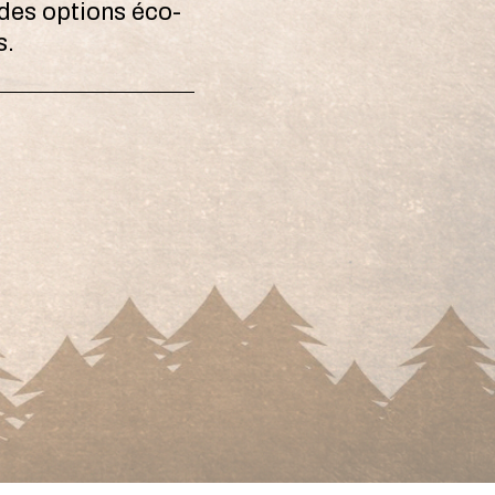
des options éco-
s.