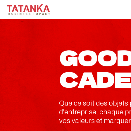
GOOD
CADE
Que ce soit des objets
d'entreprise, chaque p
vos valeurs et marquer l