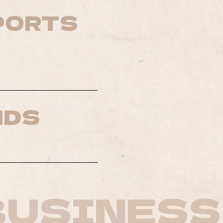
PORTS
NDS
BUSINESS