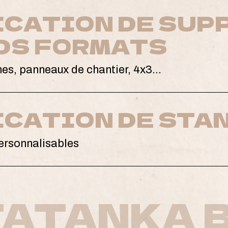
ICATION DE SUP
DS FORMATS
es, panneaux de chantier, 4x3…
ICATION DE STA
ersonnalisables
TATANKA 