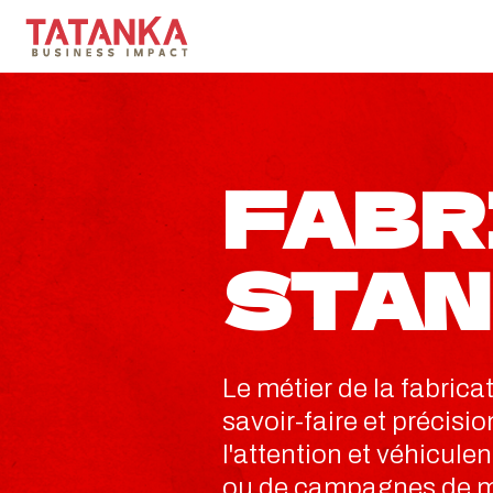
FABR
STAN
Le métier de la fabric
savoir-faire et précisi
l'attention et véhicul
ou de campagnes de m