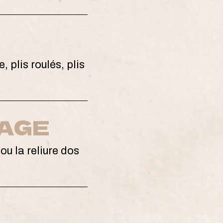
 plis roulés, plis
LAGE
 ou la reliure dos