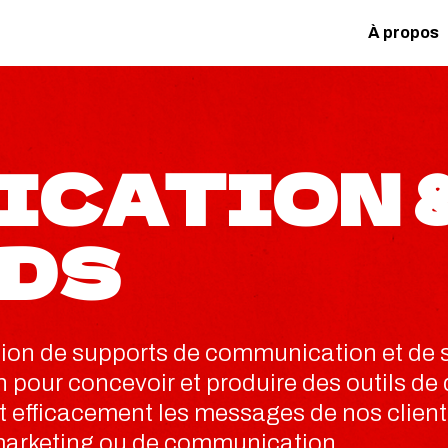
À propos
ICATION 
DS
ation de supports de communication et de
on pour concevoir et produire des outils de
ent efficacement les messages de nos clien
arketing ou de communication.