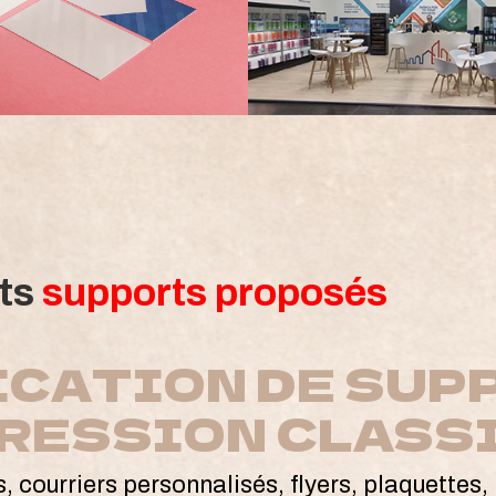
nts
supports proposés
ICATION DE SUP
PRESSION CLASS
s, courriers personnalisés, flyers, plaquettes,