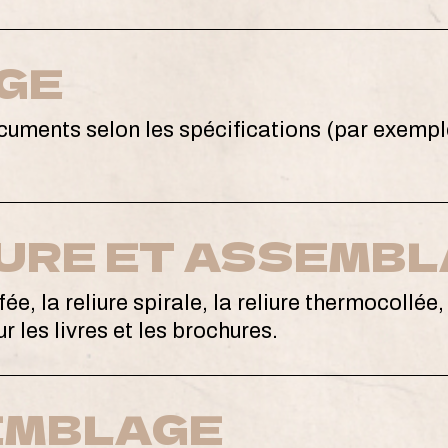
GE
uments selon les spécifications (par exemple,
URE ET ASSEMB
fée, la reliure spirale, la reliure thermocollée,
r les livres et les brochures.
EMBLAGE