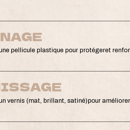
INAGE
une pellicule plastique pour protégeret renfor
NISSAGE
un vernis (mat, brillant, satiné)pour améliorer