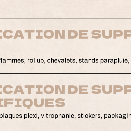
ICATION DE SUP
lammes, rollup, chevalets, stands parapluie
ICATION DE SUP
IFIQUES
plaques plexi, vitrophanie, stickers, packagi