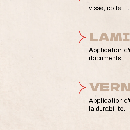
vissé, collé, …
LAM
Application d'
documents.
VER
Application d'
la durabilité.