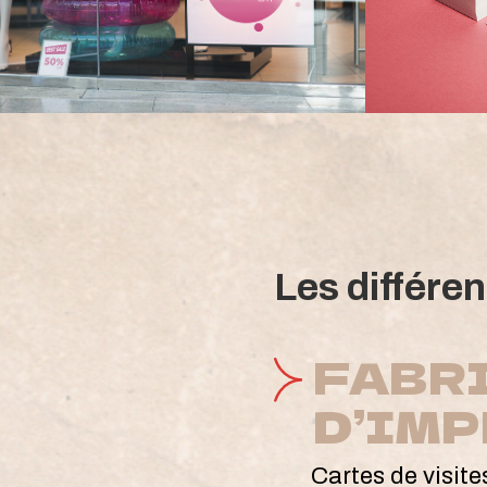
Les différe
FABR
D’IM
Cartes de visite