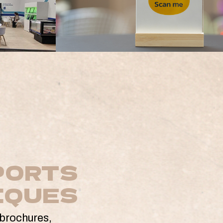
PORTS
IQUES
 brochures,