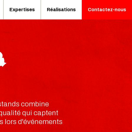
Expertises
Réalisations
Contactez-nous
&
 stands combine
 qualité qui captent
ts lors d'événements