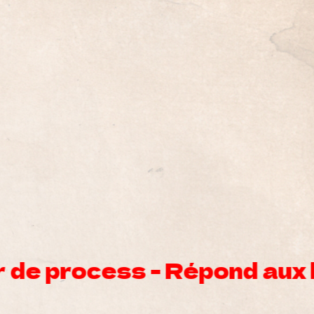
ilité - Souplesse - Ration