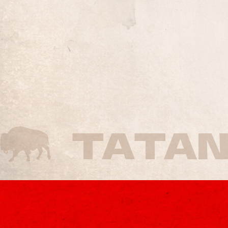
TATAN