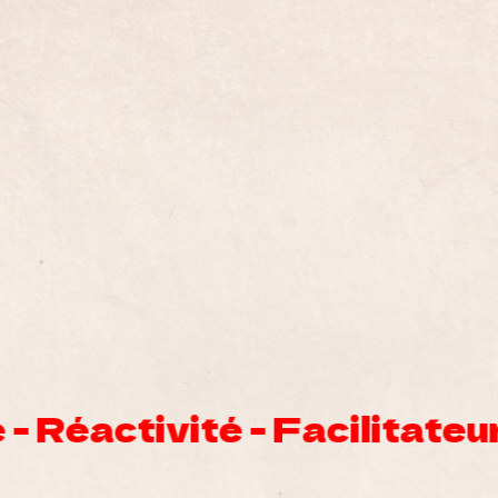
s - Répond aux besoins - Ag